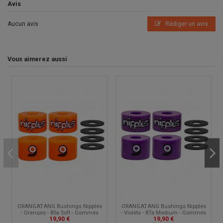
Avis
Aucun avis
Rédiger un avis
Vous aimerez aussi
ORANGATANG Bushings Nipples
ORANGATANG Bushings Nipples
- Oranges - 85a Soft - Gommes
- Violets - 87a Medium - Gommes
19,90 €
19,90 €