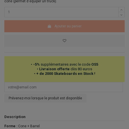
cone (permet d'équiper un truck).
Ajouter au panier
•
-5%
supplémentaires avec le code
OS5
•
Livraison offerte
dès 80 euros
•
+ de 2000 Skateboards en Stock !
Prévenez-moi lorsque le produit est disponible
Description
Forme :
Cone + Barrel