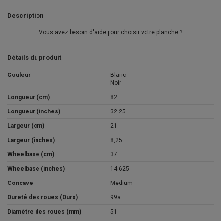
Description
Vous avez besoin d'aide pour choisir votre planche ?
Détails du produit
Couleur
Blanc
Noir
Longueur (cm)
82
Longueur (inches)
32.25
Largeur (cm)
21
Largeur (inches)
8,25
Wheelbase (cm)
37
Wheelbase (inches)
14.625
Concave
Medium
Dureté des roues (Duro)
99a
Diamètre des roues (mm)
51