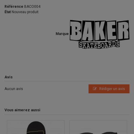
Référence
BACO004
État
Nouveau produit
Marque
Avis
Aucun avis
Rédiger un avis
Vous aimerez aussi