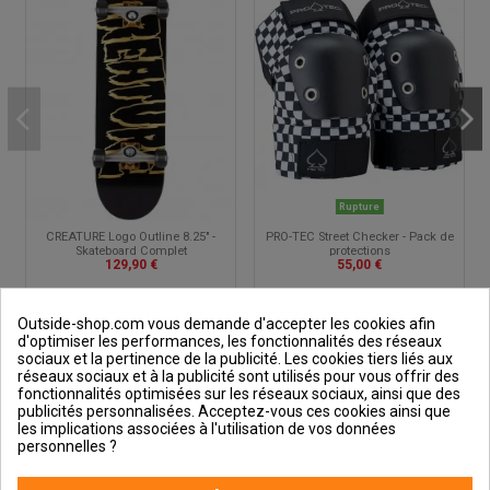
Rupture
CREATURE Logo Outline 8.25" -
PRO-TEC Street Checker - Pack de
Skateboard Complet
protections
129,90 €
55,00 €
Outside-shop.com vous demande d'accepter les cookies afin
d'optimiser les performances, les fonctionnalités des réseaux
sociaux et la pertinence de la publicité. Les cookies tiers liés aux
réseaux sociaux et à la publicité sont utilisés pour vous offrir des
fonctionnalités optimisées sur les réseaux sociaux, ainsi que des
publicités personnalisées. Acceptez-vous ces cookies ainsi que
Outside et vous
les implications associées à l'utilisation de vos données
personnelles ?
Aide & Guides