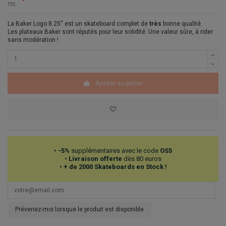
TTC
La Baker Logo 8.25'' est un skateboard complet de
très
bonne qualité.
Les plateaux Baker sont réputés pour leur solidité. Une valeur sûre, à rider
sans modération !
Ajouter au panier
•
-5%
supplémentaires avec le code
OS5
•
Livraison offerte
dès 80 euros
•
+ de 2000 Skateboards en Stock !
Prévenez-moi lorsque le produit est disponible