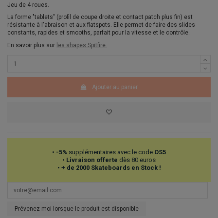
Jeu de 4 roues.
La forme "tablets" (profil de coupe droite et contact patch plus fin) est
résistante à l'abraison et aux flatspots. Elle permet de faire des slides
constants, rapides et smooths, parfait pour la vitesse et le contrôle.
En savoir plus sur
les shapes Spitfire.
Ajouter au panier
•
-5%
supplémentaires avec le code
OS5
•
Livraison offerte
dès 80 euros
•
+ de 2000 Skateboards en Stock !
Prévenez-moi lorsque le produit est disponible