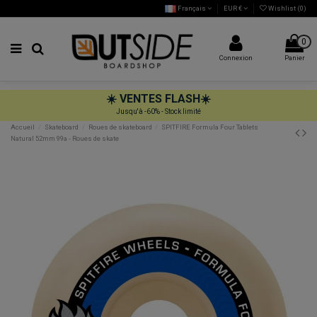
Français
EUR €
Wishlist (
0
)
0
Connexion
Panier
☀️
VENTES FLASH
☀️
Jusqu'à -60% - Stock limité
Accueil
Skateboard
Roues de skateboard
SPITFIRE Formula Four Tablets
Natural 52mm 99a - Roues de skate