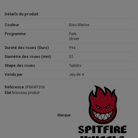
Détails du produit
Couleur
Bleu Marine
Programme
Park
Street
Dureté des roues (Duro)
99a
Diamètre des roues (mm)
52
Shape des roues
Tablets
Vendu par
Jeu de 4
Référence
SFWHFF336
État
Nouveau produit
Marque