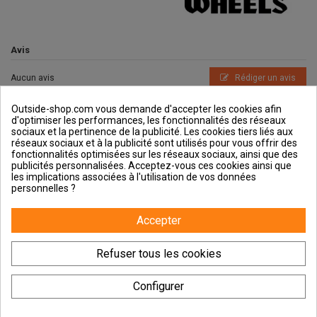
Avis
Aucun avis
Rédiger un avis
Outside-shop.com vous demande d'accepter les cookies afin
d'optimiser les performances, les fonctionnalités des réseaux
sociaux et la pertinence de la publicité. Les cookies tiers liés aux
réseaux sociaux et à la publicité sont utilisés pour vous offrir des
fonctionnalités optimisées sur les réseaux sociaux, ainsi que des
publicités personnalisées. Acceptez-vous ces cookies ainsi que
Outside et vous
les implications associées à l'utilisation de vos données
personnelles ?
Aide & Guides
Accepter
Contactez-nous
Refuser tous les cookies
Configurer