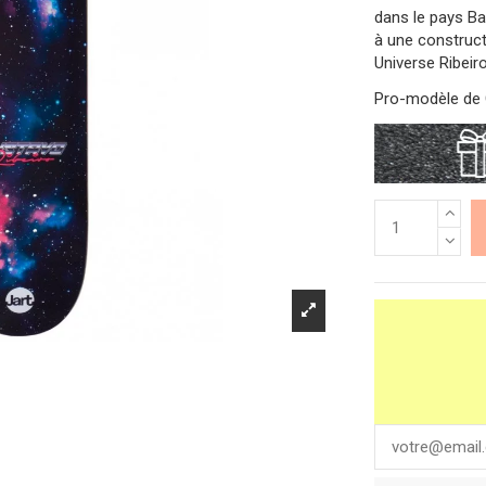
dans le pays B
à une construct
Universe Ribeir
Pro-modèle de 