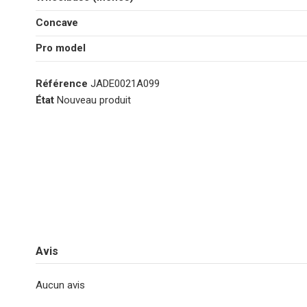
Concave
Pro model
Référence
JADE0021A099
État
Nouveau produit
Avis
Aucun avis