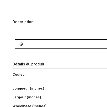
Description
Détails du produit
Couleur
Longueur (inches)
Largeur (inches)
Wheelbase (inches)