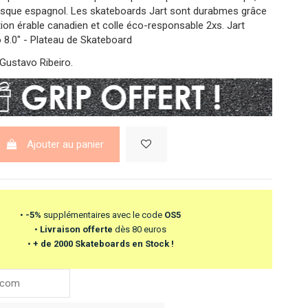
asque espagnol. Les skateboards Jart sont durabmes grâce
ion érable canadien et colle éco-responsable 2xs. Jart
o 8.0" - Plateau de Skateboard
Gustavo Ribeiro.
Ajouter au panier
•
-5%
supplémentaires avec le code
OS5
•
Livraison offerte
dès 80 euros
•
+ de 2000 Skateboards en Stock !