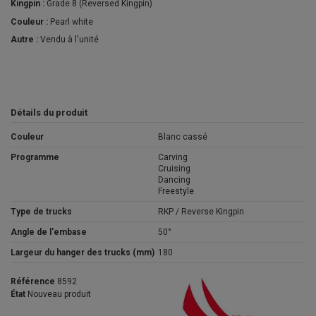
Kingpin :
Grade 8 (Reversed Kingpin)
Couleur :
Pearl white
Autre :
Vendu à l'unité
Détails du produit
Couleur
Blanc cassé
Programme
Carving
Cruising
Dancing
Freestyle
Type de trucks
RKP / Reverse Kingpin
Angle de l'embase
50°
Largeur du hanger des trucks (mm)
180
Référence
8592
État
Nouveau produit