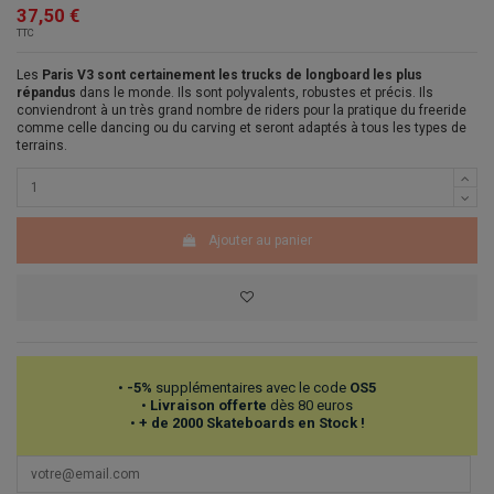
37,50 €
TTC
Les
Paris V3 sont certainement les trucks de longboard les plus
répandus
dans le monde. Ils sont polyvalents, robustes et précis. Ils
conviendront à un très grand nombre de riders pour la pratique du freeride
comme celle dancing ou du carving et seront adaptés à tous les types de
terrains.
Ajouter au panier
•
-5%
supplémentaires avec le code
OS5
•
Livraison offerte
dès 80 euros
•
+ de 2000 Skateboards en Stock !