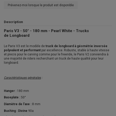
Prévenez-moi lorsque le produit est disponible
Description
Paris V3 - 50° - 180 mm - Pearl White - Trucks
de Longboard
Le Paris V3 est le modèle de
truck de longboard à géométrie inversée
polyvalent et performant
par excellence. Robuste, stable à haute vitesse
et precis pour le carving comme pour le freeride, le Paris V2 conviendra à
une majorité de riders recherchant un truck de haute qualité pour leur
longboard.
Caractéristiques générales
:
Hanger :
180 mm
Baseplate :
50°
Diamètre de l'axe :
8 mm
Bushing :
Divine
90a