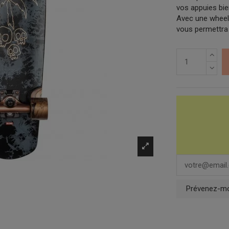
vos appuies bie
Avec une wheelb
vous permettra 
Prévenez-moi