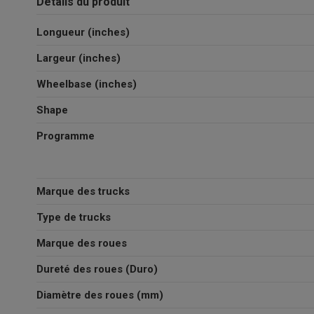
Détails du produit
Longueur (inches)
Largeur (inches)
Wheelbase (inches)
Shape
Programme
Marque des trucks
Type de trucks
Marque des roues
Dureté des roues (Duro)
Diamètre des roues (mm)