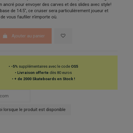
n ancré pour envoyer des carves et des slides avec style!
ase de 14.5", ce cruiser sera particulièrement joueur et
de vous faufiler n'importe où.
Ajouter au panier
•
-5%
supplémentaires avec le code
OS5
•
Livraison offerte
dès 80 euros
•
+ de 2000 Skateboards en Stock !
 lorsque le produit est disponible