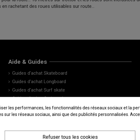
us en rachetant des roues utilisables sur route...
Aide & Guides
Guides d'achat Skateboard
Guides d'achat Longboard
Guides d'achat Surf skate
Guides d'achat Cruiser skate
Le Blog
 les performances, les fonctionnalités des réseaux sociaux et la pertin
sées sur les réseaux sociaux, ainsi que des publicités personnalisées. Ac
Refuser tous les cookies