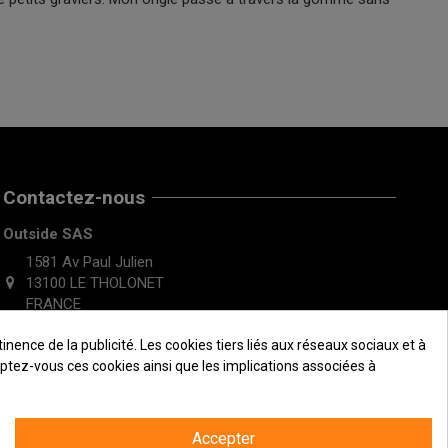
Contactez-nous
Outside SAS
1581 Av Paul Julien
13100 LE THOLONET
FRANCE
ence de la publicité. Les cookies tiers liés aux réseaux sociaux et à
ceptez-vous ces cookies ainsi que les implications associées à
Accepter