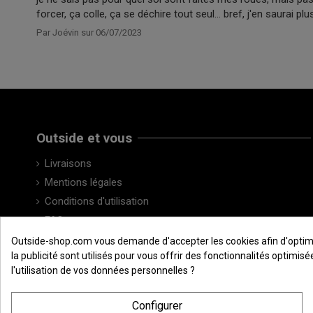
forcer, ça colle, ça se déchire tout seul... bref, j'en saurai pl
Par
Joévin
sur
06/07/2023
Outside et vous
Livraisons
Mentions légales
Conditions d'utilisation
FAQ
Contactez-nous
Outside-shop.com vous demande d'accepter les cookies afin d'optimiser
la publicité sont utilisés pour vous offrir des fonctionnalités optimi
l'utilisation de vos données personnelles ?
Configurer