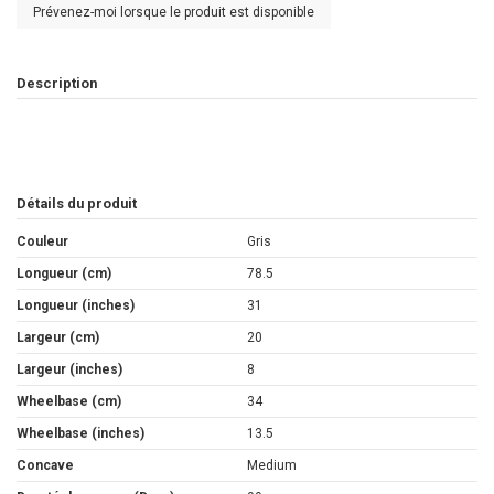
Prévenez-moi lorsque le produit est disponible
Description
Détails du produit
Couleur
Gris
Longueur (cm)
78.5
Longueur (inches)
31
Largeur (cm)
20
Largeur (inches)
8
Wheelbase (cm)
34
Wheelbase (inches)
13.5
Concave
Medium