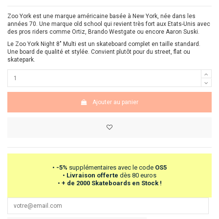
Zoo York est une marque américaine basée à New York, née dans les
années 70. Une marque old school qui revient très fort aux Etats-Unis avec
des pros riders comme Ortiz, Brando Westgate ou encore Aaron Suski.
Le Zoo York Night 8" Multi est un skateboard complet en taille standard.
Une board de qualité et stylée. Convient plutôt pour du street, flat ou
skatepark.
Ajouter au panier
•
-5%
supplémentaires avec le code
OS5
•
Livraison offerte
dès 80 euros
•
+ de 2000 Skateboards en Stock !