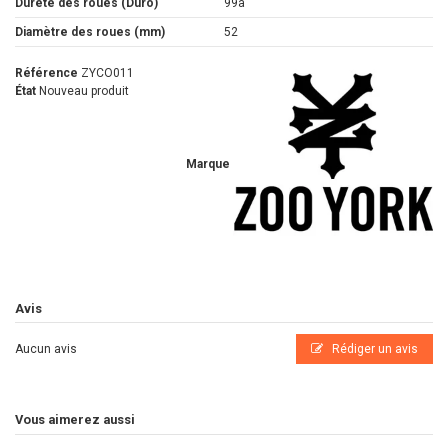
Dureté des roues (Duro)
99a
Diamètre des roues (mm)
52
Référence
ZYCO011
État
Nouveau produit
Marque
Avis
Aucun avis
Rédiger un avis
Vous aimerez aussi