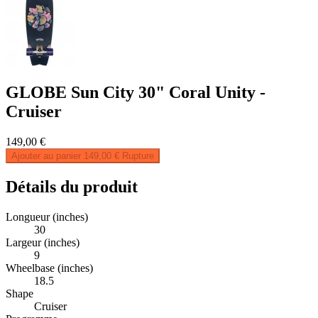
GLOBE Sun City 30" Coral Unity -
Cruiser
149,00 €
Ajouter au panier
149,00 €
Rupture
Détails du produit
Longueur (inches)
30
Largeur (inches)
9
Wheelbase (inches)
18.5
Shape
Cruiser