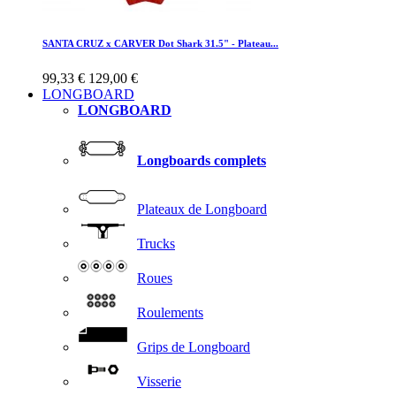
SANTA CRUZ x CARVER Dot Shark 31.5" - Plateau...
99,33 €
129,00 €
LONGBOARD
LONGBOARD
Longboards complets
Plateaux de Longboard
Trucks
Roues
Roulements
Grips de Longboard
Visserie