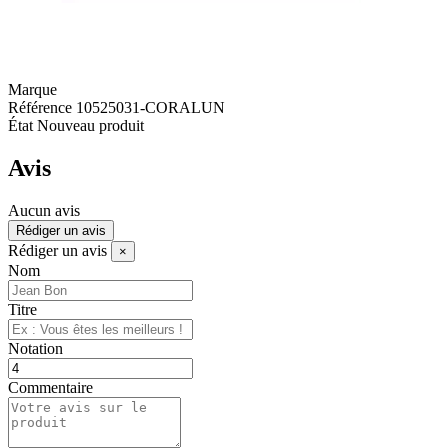
Marque
Référence
10525031-CORALUN
État
Nouveau produit
Avis
Aucun avis
Rédiger un avis
Rédiger un avis
×
Nom
Titre
Notation
Commentaire