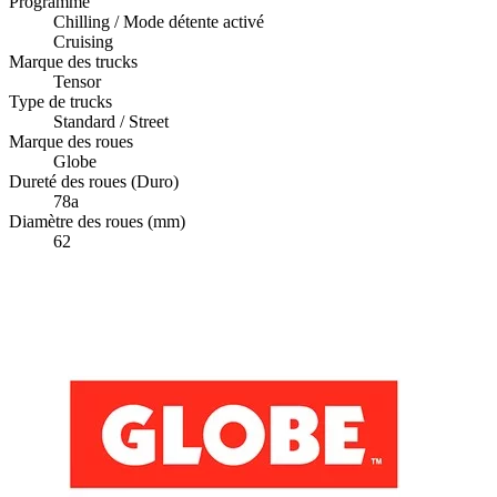
Programme
Chilling / Mode détente activé
Cruising
Marque des trucks
Tensor
Type de trucks
Standard / Street
Marque des roues
Globe
Dureté des roues (Duro)
78a
Diamètre des roues (mm)
62