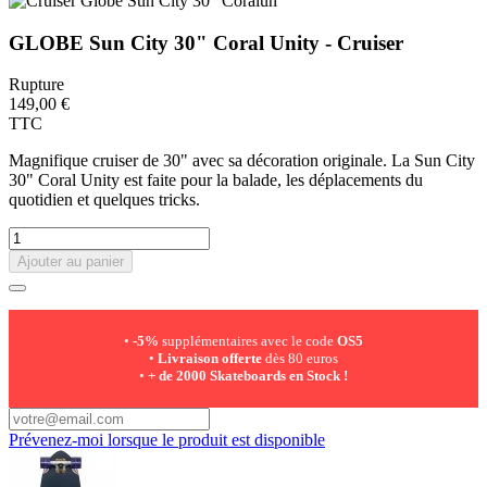
GLOBE Sun City 30" Coral Unity - Cruiser
Rupture
149,00 €
TTC
Magnifique cruiser de 30" avec sa décoration originale. La Sun City
30" Coral Unity est faite pour la balade, les déplacements du
quotidien et quelques tricks.
Ajouter au panier
•
-5%
supplémentaires avec le code
OS5
•
Livraison offerte
dès 80 euros
•
+ de 2000 Skateboards en Stock !
Prévenez-moi lorsque le produit est disponible