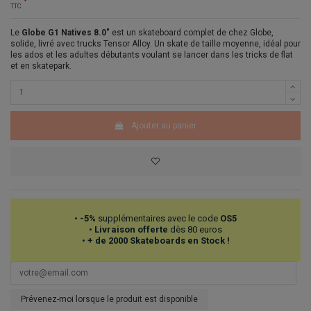
TTC
Le
Globe G1 Natives 8.0"
est un skateboard complet de chez Globe,
solide, livré avec trucks Tensor Alloy. Un skate de taille moyenne, idéal pour
les ados et les adultes débutants voulant se lancer dans les tricks de flat
et en skatepark.
Ajouter au panier
•
-5%
supplémentaires avec le code
OS5
•
Livraison offerte
dès 80 euros
•
+ de 2000 Skateboards en Stock !
Prévenez-moi lorsque le produit est disponible