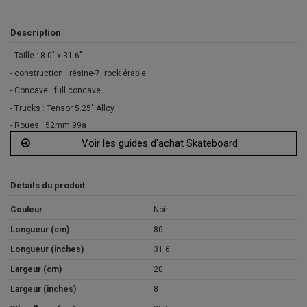
Description
- Taille : 8.0" x 31.6"
- construction : résine-7, rock érable
- Concave : full concave
- Trucks : Tensor 5.25" Alloy
- Roues : 52mm 99a
Voir les guides d'achat Skateboard
Détails du produit
Couleur
Noir
Longueur (cm)
80
Longueur (inches)
31.6
Largeur (cm)
20
Largeur (inches)
8