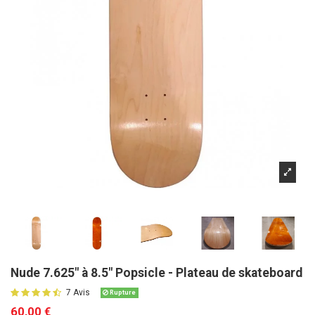
Nude 7.625" à 8.5" Popsicle - Plateau de skateboard
7 Avis
Rupture
60,00 €