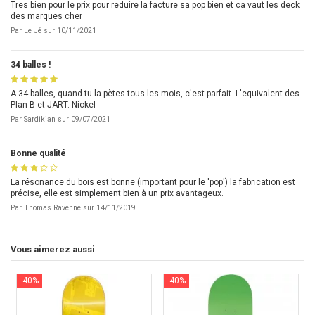
Tres bien pour le prix pour reduire la facture sa pop bien et ca vaut les deck
des marques cher
Par
Le Jé
sur
10/11/2021
34 balles !
A 34 balles, quand tu la pètes tous les mois, c'est parfait. L'equivalent des
Plan B et JART. Nickel
Par
Sardikian
sur
09/07/2021
Bonne qualité
La résonance du bois est bonne (important pour le 'pop') la fabrication est
précise, elle est simplement bien à un prix avantageux.
Par
Thomas Ravenne
sur
14/11/2019
Vous aimerez aussi
-40%
-40%