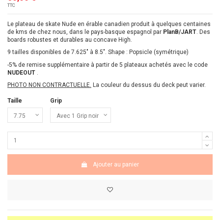
TTC
Le plateau de skate Nude en érable canadien produit à quelques centaines
de kms de chez nous, dans le pays-basque espagnol par
PlanB/JART
. Des
boards robustes et durables au concave High.
9 tailles disponibles de 7.625" à 8.5". Shape : Popsicle (symétrique)
-5% de remise supplémentaire à partir de 5 plateaux achetés avec le code
NUDEOUT
.
PHOTO NON CONTRACTUELLE.
La couleur du dessus du deck peut varier.
Taille
Grip
Ajouter au panier