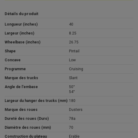
Détails du produit
Longueur (inches)
40
Largeur (inches)
8.25
Wheelbase (inches)
26.75
Shape
Pintail
Concave
Low
Programme
Cruising
Marque des trucks
Slant
Angle de l'embase
50°
54°
Largeur du hanger des trucks (mm)
180
Marque des roues
Dusters
Dureté des roues (Duro)
78a
Diamètre des roues (mm)
70
Construction du plateau
Erable