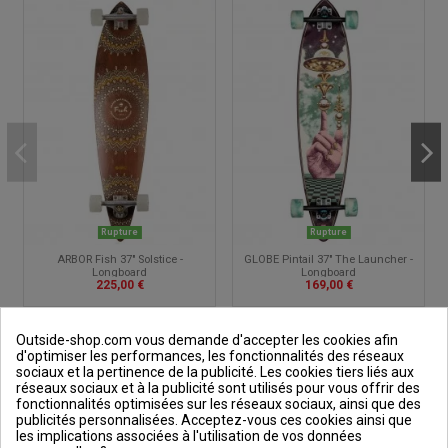
Rupture
Rupture
ARBOR Fish 37" Solstice -
GLOBE Pintail 37" The Launcher -
Longboard
Longboard
225,00 €
169,00 €
Outside-shop.com vous demande d'accepter les cookies afin
d'optimiser les performances, les fonctionnalités des réseaux
sociaux et la pertinence de la publicité. Les cookies tiers liés aux
réseaux sociaux et à la publicité sont utilisés pour vous offrir des
fonctionnalités optimisées sur les réseaux sociaux, ainsi que des
publicités personnalisées. Acceptez-vous ces cookies ainsi que
Outside et vous
les implications associées à l'utilisation de vos données