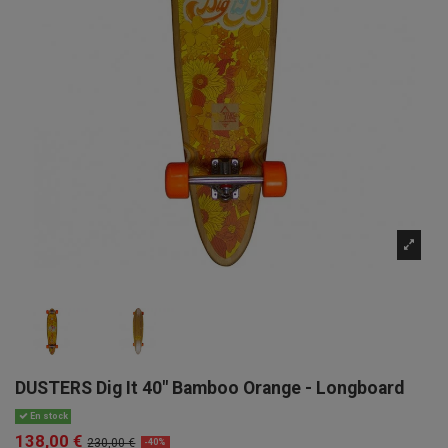
DUSTERS Dig It 40" Bamboo Orange - Longboard
En stock
138,00 €
230,00 €
-40%