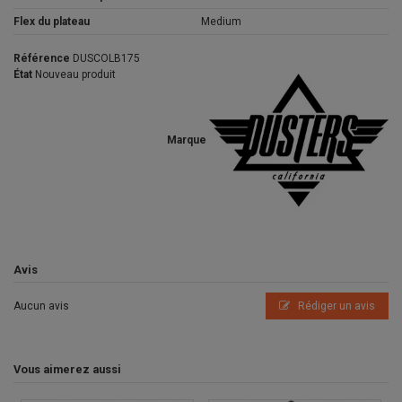
Flex du plateau
Medium
Référence
DUSCOLB175
État
Nouveau produit
Marque
Avis
Aucun avis
Rédiger un avis
Vous aimerez aussi