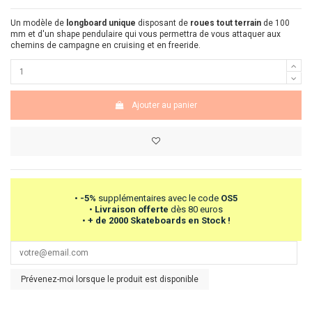
Un modèle de
longboard unique
disposant de
roues tout terrain
de 100
mm et d'un shape pendulaire qui vous permettra de vous attaquer aux
chemins de campagne en cruising et en freeride.
Ajouter au panier
•
-5%
supplémentaires avec le code
OS5
•
Livraison offerte
dès 80 euros
•
+ de 2000 Skateboards en Stock !
Prévenez-moi lorsque le produit est disponible