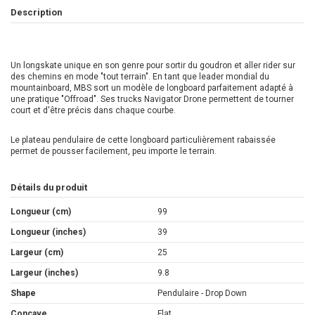
Description
Un longskate unique en son genre pour sortir du goudron et aller rider sur
des chemins en mode "tout terrain". En tant que leader mondial du
mountainboard, MBS sort un modèle de longboard parfaitement adapté à
une pratique "Offroad". Ses trucks Navigator Drone permettent de tourner
court et d'être précis dans chaque courbe.
Le plateau pendulaire de cette longboard particulièrement rabaissée
permet de pousser facilement, peu importe le terrain.
Détails du produit
Longueur (cm)
99
Longueur (inches)
39
Largeur (cm)
25
Largeur (inches)
9.8
Shape
Pendulaire - Drop Down
Concave
Flat