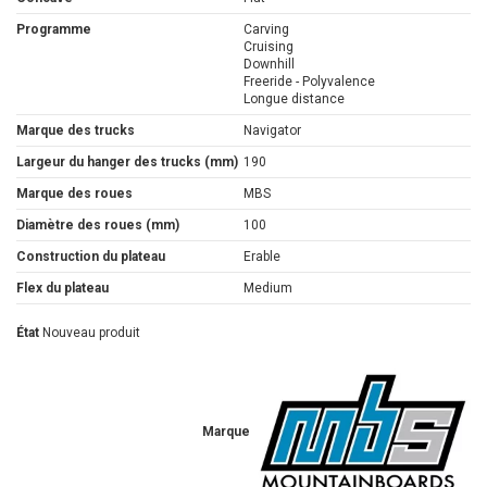
Programme
Carving
Cruising
Downhill
Freeride - Polyvalence
Longue distance
Marque des trucks
Navigator
Largeur du hanger des trucks (mm)
190
Marque des roues
MBS
Diamètre des roues (mm)
100
Construction du plateau
Erable
Flex du plateau
Medium
État
Nouveau produit
Marque