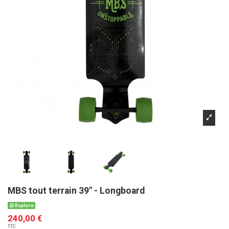
MBS tout terrain 39" - Longboard
Rupture
240,00 €
TTC