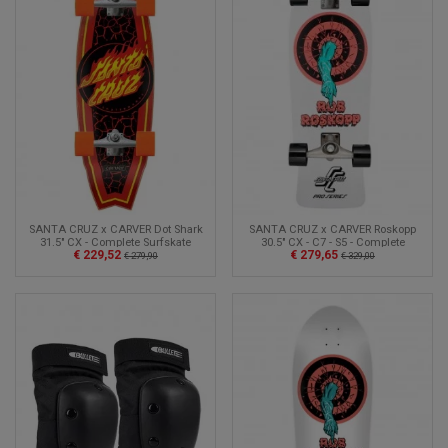
SANTA CRUZ x CARVER Roskopp
SANTA CRUZ x CARVER Dot Shark
30.5" CX - C7 - S5 - Complete
31.5" CX - Complete Surfskate
€ 279,65
€ 229,52
Surfskate
€ 329,00
€ 279,90