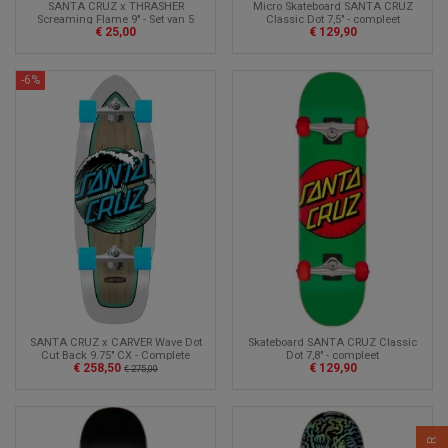
SANTA CRUZ x THRASHER
Micro Skateboard SANTA CRUZ
Screaming Flame 9" - Set van 5
Classic Dot 7,5" - compleet
€ 25,00
€ 129,90
Screaming Flame Grips skate
-6%
Skateboard SANTA CRUZ Classic
SANTA CRUZ x CARVER Wave Dot
Dot 7,8" - compleet
Cut Back 9.75" CX - Complete
€ 129,90
€ 258,50
Surfskate
€ 275,00