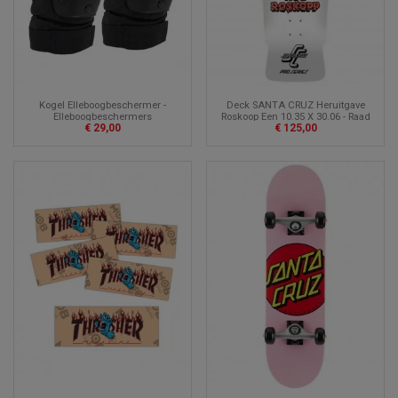
Kogel Elleboogbeschermer -
Deck SANTA CRUZ Heruitgave
Elleboogbeschermers
Roskoop Een 10.35 X 30.06 - Raad
€ 29,00
€ 125,00
van Bestuur skateboard