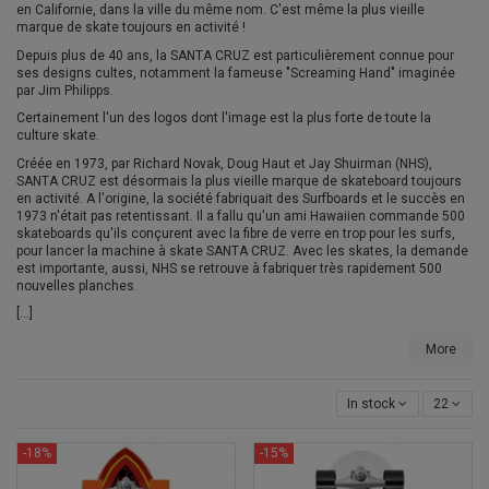
en Californie, dans la ville du même nom. C'est même la plus vieille
marque de skate toujours en activité !
Depuis plus de 40 ans, la SANTA CRUZ est particulièrement connue pour
ses designs cultes, notamment la fameuse "Screaming Hand" imaginée
par Jim Philipps.
Certainement l'un des logos dont l'image est la plus forte de toute la
culture skate.
Créée en 1973, par Richard Novak, Doug Haut et Jay Shuirman (NHS),
SANTA CRUZ est désormais la plus vieille marque de skateboard toujours
en activité. A l'origine, la société fabriquait des Surfboards et le succès en
1973 n'était pas retentissant. Il a fallu qu'un ami Hawaiien commande 500
skateboards qu'ils conçurent avec la fibre de verre en trop pour les surfs,
pour lancer la machine à skate SANTA CRUZ. Avec les skates, la demande
est importante, aussi, NHS se retrouve à fabriquer très rapidement 500
nouvelles planches.
[...]
More
In stock
22
-18%
-15%