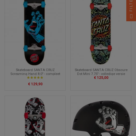
FILTER
Skateboard SANTA CRUZ
Skateboard SANTA CRUZ Obscure
Screaming Hand 8.0" - compleet
Dot Mini 7.75" - volledige versie
€ 125,00
€ 129,90