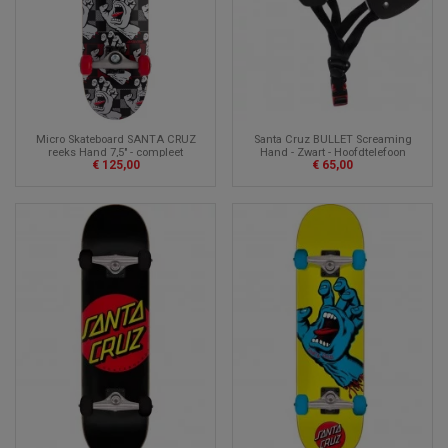
Santa Cruz BULLET Screaming
Micro Skateboard SANTA CRUZ
Hand - Zwart - Hoofdtelefoon
reeks Hand 7,5" - compleet
€ 65,00
€ 125,00