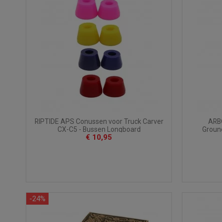
RIPTIDE APS Conussen voor Truck Carver
ARBO
CX-C5 - Bussen Longboard
Groun
€ 10,95
-24%