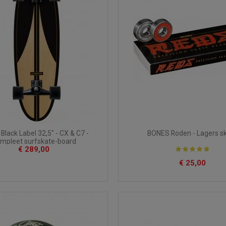
Black Label 32,5" - CX & C7 -
BONES Roden - Lagers s
mpleet surfskate-board
€ 289,00
€ 25,00