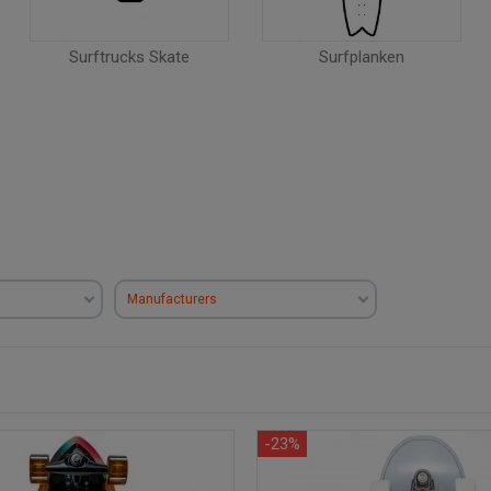
Surftrucks Skate
Surfplanken
Manufacturers
-23%