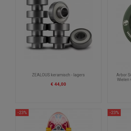
ZEALOUS keramisch - lagers
Arbor S
Wielen 
€ 44,00
-23%
-23%