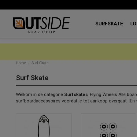
SURFSKATE
LO
Home
Surf Skate
Surf Skate
Welkom in de categorie
Surfskates
. Flying Wheels Alle boa
surfboardaccessoires voordat je tot aankoop overgaat.
[En 