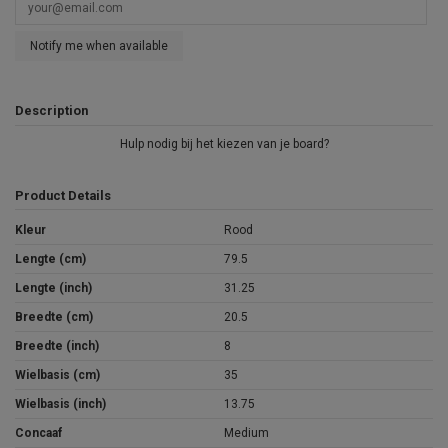
Notify me when available
Description
Hulp nodig bij het kiezen van je board?
Product Details
Kleur
Rood
Lengte (cm)
79.5
Lengte (inch)
31.25
Breedte (cm)
20.5
Breedte (inch)
8
Wielbasis (cm)
35
Wielbasis (inch)
13.75
Concaaf
Medium