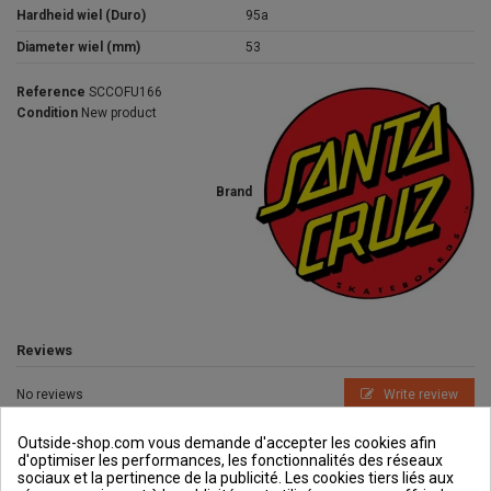
Hardheid wiel (Duro)
95a
Diameter wiel (mm)
53
Reference
SCCOFU166
Condition
New product
Brand
Reviews
No reviews
Write review
Outside-shop.com vous demande d'accepter les cookies afin
d'optimiser les performances, les fonctionnalités des réseaux
sociaux et la pertinence de la publicité. Les cookies tiers liés aux