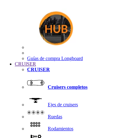
Guías de compra Longboard
CRUISER
CRUISER
Cruisers completos
Ejes de cruisers
Ruedas
Rodamientos