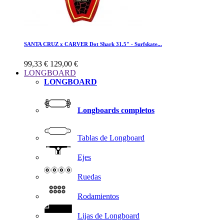
SANTA CRUZ x CARVER Dot Shark 31.5" - Surfskate...
99,33 €
129,00 €
LONGBOARD
LONGBOARD
Longboards completos
Tablas de Longboard
Ejes
Ruedas
Rodamientos
Lijas de Longboard