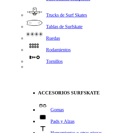
Trucks de Surf Skates
Tablas de Surfskate
Ruedas
Rodamientos
Tornillos
ACCESORIOS SURFSKATE
Gomas
Pads y Alzas
Herramientas y otras piezas