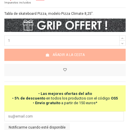
Impuestos incluidos
Tabla de skateboard Pizza, modelo Pizza Climate 8,25".
AÑADIR A LA CESTA
•
Las mejores ofertas del año
•
5% de descuento
en todos los productos con el código
OS5
•
Envío gratuito
a partir de 150 euros*
Notificarme cuando esté disponible