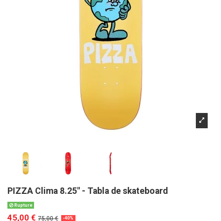
PIZZA Clima 8.25" - Tabla de skateboard
Rupture
45,00 €
75,00 €
-40%