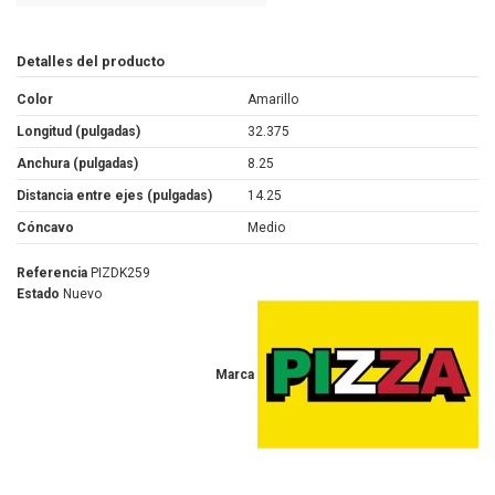
Detalles del producto
Color
Amarillo
Longitud (pulgadas)
32.375
Anchura (pulgadas)
8.25
Distancia entre ejes (pulgadas)
14.25
Cóncavo
Medio
Referencia
PIZDK259
Estado
Nuevo
Marca