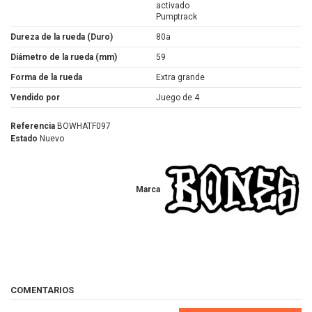
activado
Pumptrack
Dureza de la rueda (Duro)
80a
Diámetro de la rueda (mm)
59
Forma de la rueda
Extra grande
Vendido por
Juego de 4
Referencia
BOWHATF097
Estado
Nuevo
Marca
COMENTARIOS