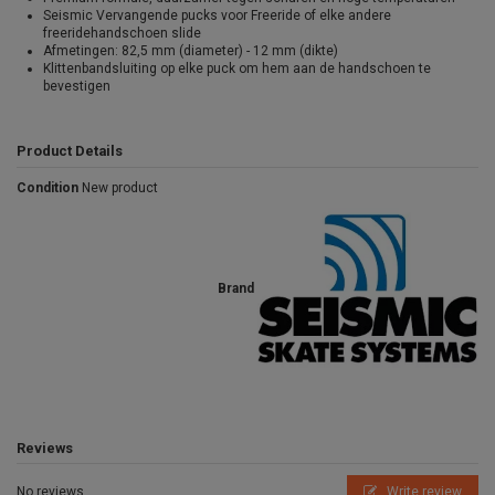
Seismic Vervangende pucks voor Freeride of elke andere
freeridehandschoen slide
Afmetingen: 82,5 mm (diameter) - 12 mm (dikte)
Klittenbandsluiting op elke puck om hem aan de handschoen te
bevestigen
Product Details
Condition
New product
Brand
Reviews
No reviews
Write review