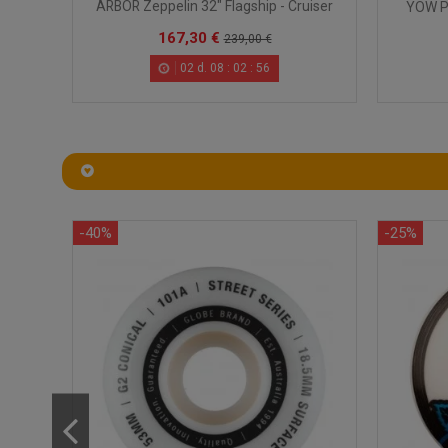
Cruiser
ARBOR Zeppelin 32" Flagship - Cruiser
YOW Pe
167,30 €
239,00 €
02
d.
08
:
02
:
55
-40%
-25%