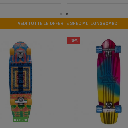
VEDI TUTTE LE OFFERTE SPECIALI LONGBOARD
-35%
Rupture