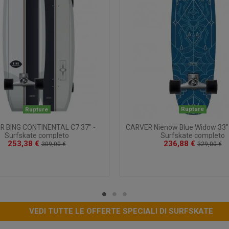
Rupture
Rupture
CARVER Nienow Blue Widow 33" 
 BING CONTINENTAL C7 37" -
Surfskate completo
Surfskate completo
236,88 €
253,38 €
329,00 €
309,00 €
VEDI TUTTE LE OFFERTE SPECIALI DI SURFSKATE